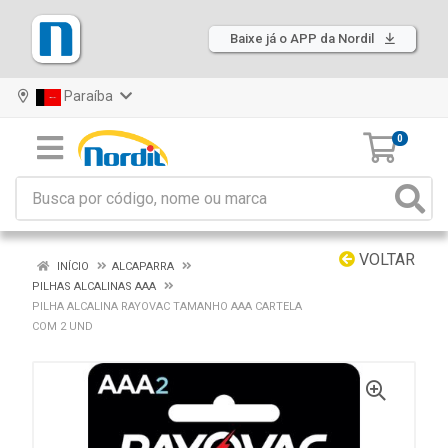
Baixe já o APP da Nordil
Paraíba
0
VOLTAR
INÍCIO
ALCAPARRA
PILHAS ALCALINAS AAA
PILHA ALCALINA RAYOVAC TAMANHO AAA CARTELA
COM 2 UND