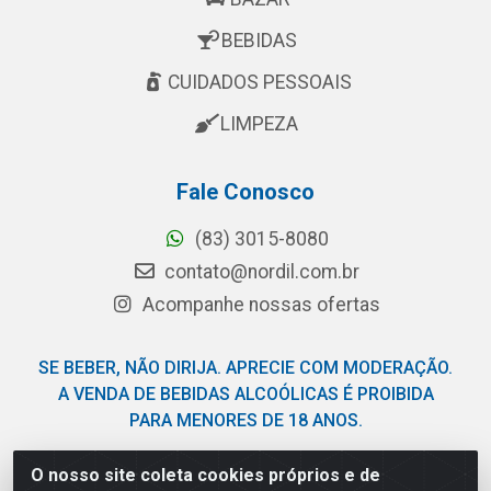
BEBIDAS
CUIDADOS PESSOAIS
LIMPEZA
Fale Conosco
(83) 3015-8080
contato@nordil.com.br
Acompanhe nossas ofertas
SE BEBER, NÃO DIRIJA. APRECIE COM MODERAÇÃO.
A VENDA DE BEBIDAS ALCOÓLICAS É PROIBIDA
PARA MENORES DE 18 ANOS.
O nosso site coleta cookies próprios e de
Nordil Distribuidora - Avenida Liberdade, 2738, Bloco F -