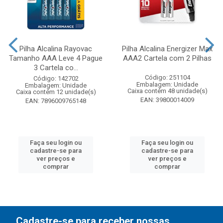
Pilha Alcalina Rayovac
Pilha Alcalina Energizer Max
Tamanho AAA Leve 4 Pague
AAA2 Cartela com 2 Pilhas
3 Cartela co...
Código: 251104
Código: 142702
Embalagem: Unidade
Embalagem: Unidade
Caixa contém 48 unidade(s)
Caixa contém 12 unidade(s)
EAN: 39800014009
EAN: 7896009765148
Faça seu login ou
Faça seu login ou
cadastre-se para
cadastre-se para
ver preços e
ver preços e
comprar
comprar
Cadastre-se para receber nossas