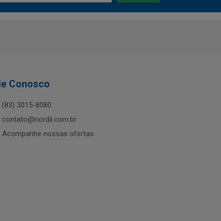
le Conosco
(83) 3015-8080
contato@nordil.com.br
Acompanhe nossas ofertas