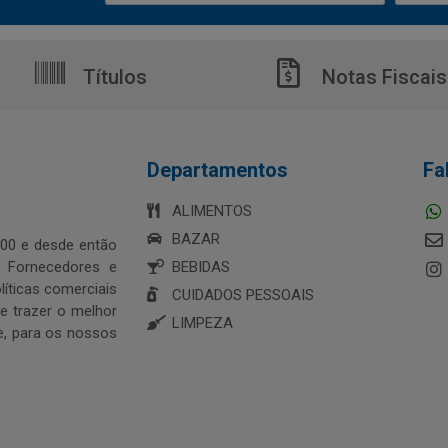
Títulos
Notas Fiscais
Departamentos
Fa
ALIMENTOS
BAZAR
00 e desde então
s Fornecedores e
BEBIDAS
íticas comerciais
CUIDADOS PESSOAIS
 trazer o melhor
LIMPEZA
e, para os nossos