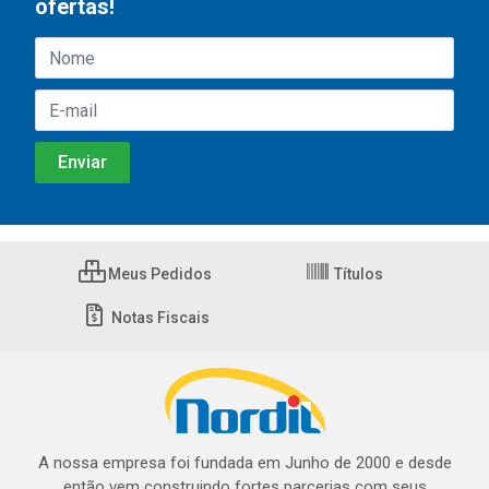
ofertas!
Meus Pedidos
Títulos
Notas Fiscais
A nossa empresa foi fundada em Junho de 2000 e desde
então vem construindo fortes parcerias com seus