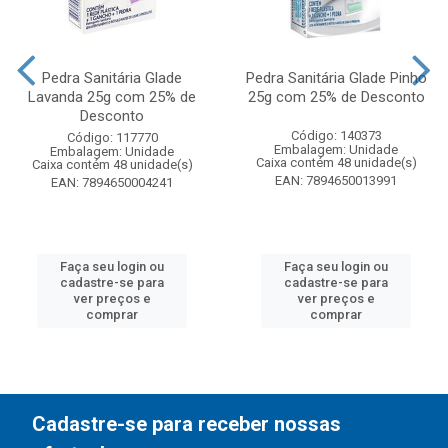
Pedra Sanitária Glade
Pedra Sanitária Glade Pinho
Lavanda 25g com 25% de
25g com 25% de Desconto
Desconto
Código: 140373
Código: 117770
Embalagem: Unidade
Embalagem: Unidade
Caixa contém 48 unidade(s)
Caixa contém 48 unidade(s)
EAN: 7894650013991
EAN: 7894650004241
Faça seu login ou
Faça seu login ou
cadastre-se para
cadastre-se para
ver preços e
ver preços e
comprar
comprar
Cadastre-se para receber nossas