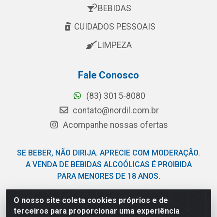
BEBIDAS
CUIDADOS PESSOAIS
LIMPEZA
Fale Conosco
(83) 3015-8080
contato@nordil.com.br
Acompanhe nossas ofertas
SE BEBER, NÃO DIRIJA. APRECIE COM MODERAÇÃO.
A VENDA DE BEBIDAS ALCOÓLICAS É PROIBIDA
PARA MENORES DE 18 ANOS.
O nosso site coleta cookies próprios e de
Nordil Distribuidora - Avenida Liberdade, 2738, Bloco F -
terceiros para proporcionar uma experiência