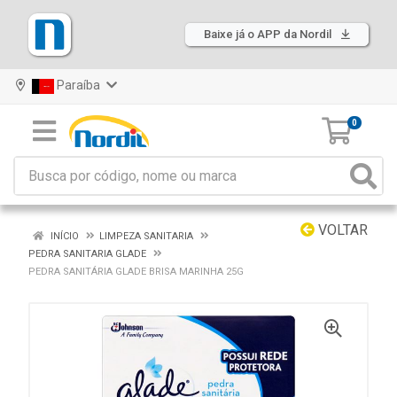
Baixe já o APP da Nordil
Paraíba
0
VOLTAR
INÍCIO
LIMPEZA SANITARIA
PEDRA SANITARIA GLADE
PEDRA SANITÁRIA GLADE BRISA MARINHA 25G