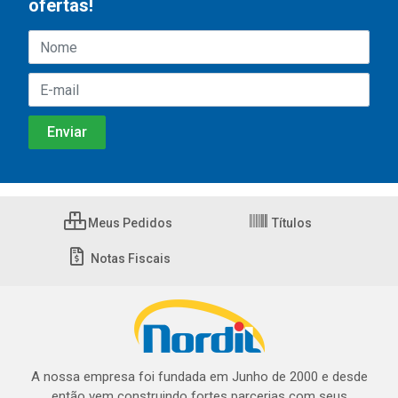
ofertas!
Meus Pedidos
Títulos
Notas Fiscais
A nossa empresa foi fundada em Junho de 2000 e desde
então vem construindo fortes parcerias com seus