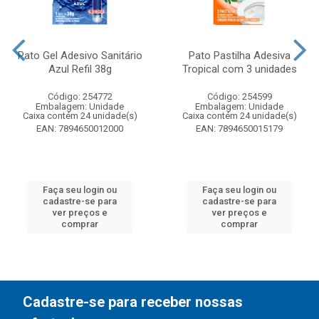
Pato Gel Adesivo Sanitário
Pato Pastilha Adesiva
Azul Refil 38g
Tropical com 3 unidades
Código: 254772
Código: 254599
Embalagem: Unidade
Embalagem: Unidade
Caixa contém 24 unidade(s)
Caixa contém 24 unidade(s)
EAN: 7894650012000
EAN: 7894650015179
Faça seu login ou
Faça seu login ou
cadastre-se para
cadastre-se para
ver preços e
ver preços e
comprar
comprar
Cadastre-se para receber nossas