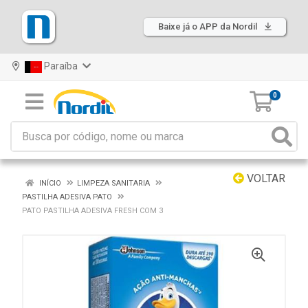
Baixe já o APP da Nordil
Paraíba
0
VOLTAR
INÍCIO
LIMPEZA SANITARIA
PASTILHA ADESIVA PATO
PATO PASTILHA ADESIVA FRESH COM 3