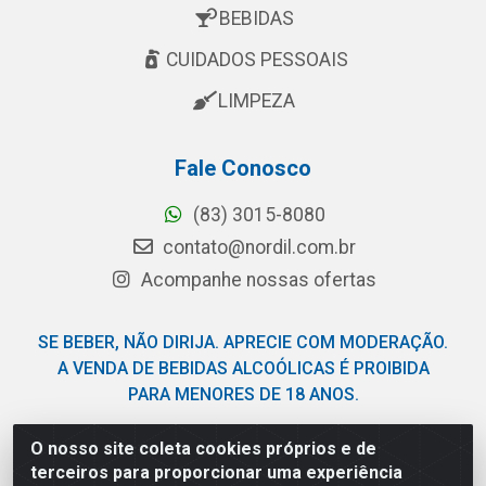
BEBIDAS
CUIDADOS PESSOAIS
LIMPEZA
Fale Conosco
(83) 3015-8080
contato@nordil.com.br
Acompanhe nossas ofertas
SE BEBER, NÃO DIRIJA. APRECIE COM MODERAÇÃO.
A VENDA DE BEBIDAS ALCOÓLICAS É PROIBIDA
PARA MENORES DE 18 ANOS.
O nosso site coleta cookies próprios e de
Nordil Distribuidora - Avenida Liberdade, 2738, Bloco F -
terceiros para proporcionar uma experiência