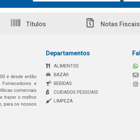
Títulos
Notas Fiscais
Departamentos
Fa
ALIMENTOS
BAZAR
00 e desde então
s Fornecedores e
BEBIDAS
íticas comerciais
CUIDADOS PESSOAIS
 trazer o melhor
LIMPEZA
e, para os nossos