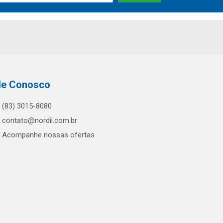
le Conosco
(83) 3015-8080
contato@nordil.com.br
Acompanhe nossas ofertas