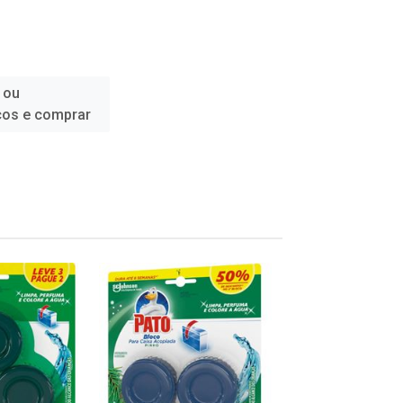
 ou
ços e comprar