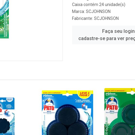
Caixa contém 24 unidade(s)
Marca:
SCJOHNSON
Fabricante:
SCJOHNSON
Faça seu login
cadastre-se para ver pre