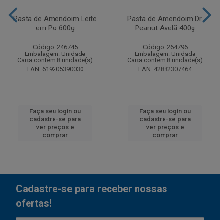
Pasta de Amendoim Leite
Pasta de Amendoim Dr.
em Po 600g
Peanut Avelã 400g
Código: 246745
Código: 264796
Embalagem: Unidade
Embalagem: Unidade
Caixa contém 8 unidade(s)
Caixa contém 8 unidade(s)
EAN: 619205390030
EAN: 42882307464
Faça seu login ou
Faça seu login ou
cadastre-se para
cadastre-se para
ver preços e
ver preços e
comprar
comprar
Cadastre-se para receber nossas
ofertas!