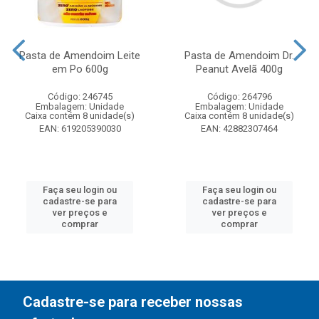
Pasta de Amendoim Leite
Pasta de Amendoim Dr.
em Po 600g
Peanut Avelã 400g
Código: 246745
Código: 264796
Embalagem: Unidade
Embalagem: Unidade
Caixa contém 8 unidade(s)
Caixa contém 8 unidade(s)
EAN: 619205390030
EAN: 42882307464
Faça seu login ou
Faça seu login ou
cadastre-se para
cadastre-se para
ver preços e
ver preços e
comprar
comprar
Cadastre-se para receber nossas