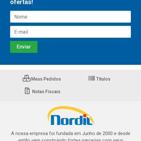
ofertas!
Meus Pedidos
Títulos
Notas Fiscais
A nossa empresa foi fundada em Junho de 2000 e desde
então vem construindo fortes parcerias com seus