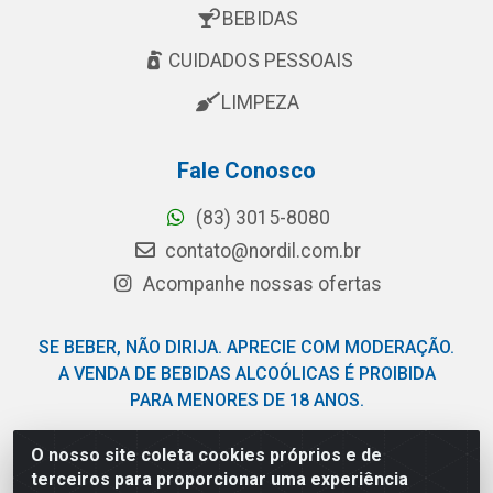
BEBIDAS
CUIDADOS PESSOAIS
LIMPEZA
Fale Conosco
(83) 3015-8080
contato@nordil.com.br
Acompanhe nossas ofertas
SE BEBER, NÃO DIRIJA. APRECIE COM MODERAÇÃO.
A VENDA DE BEBIDAS ALCOÓLICAS É PROIBIDA
PARA MENORES DE 18 ANOS.
O nosso site coleta cookies próprios e de
Nordil Distribuidora - Avenida Liberdade, 2738, Bloco F -
terceiros para proporcionar uma experiência