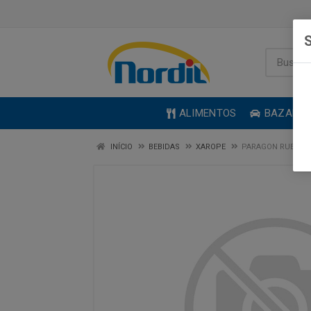
S
ALIMENTOS
BAZAR
INÍCIO
BEBIDAS
XAROPE
PARAGON RUE BER