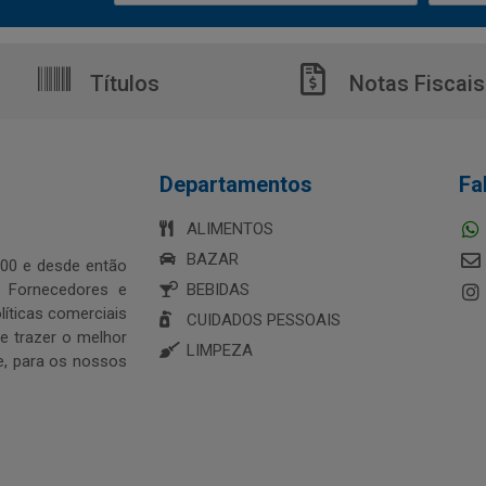
Títulos
Notas Fiscais
Departamentos
Fa
ALIMENTOS
BAZAR
00 e desde então
s Fornecedores e
BEBIDAS
íticas comerciais
CUIDADOS PESSOAIS
 trazer o melhor
LIMPEZA
e, para os nossos