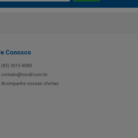
le Conosco
(83) 3015-8080
contato@nordil.com.br
Acompanhe nossas ofertas