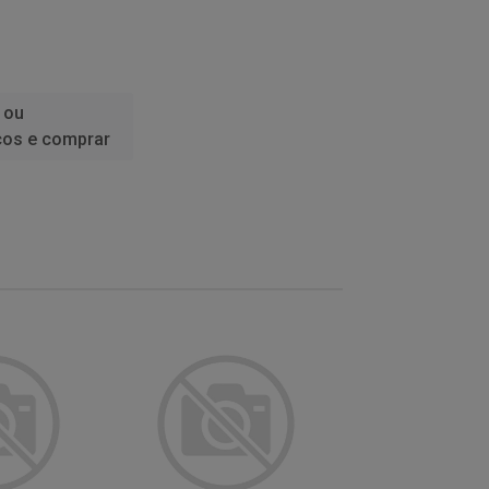
 ou
ços e comprar