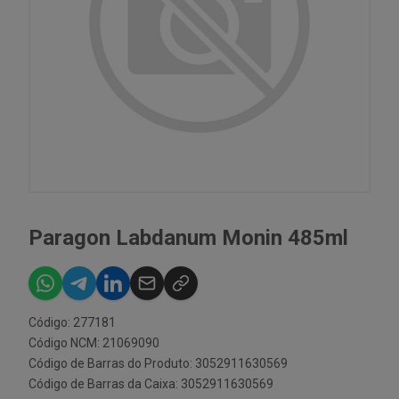
Paragon Labdanum Monin 485ml
Código: 277181
Código NCM: 21069090
Código de Barras do Produto: 3052911630569
Código de Barras da Caixa: 3052911630569