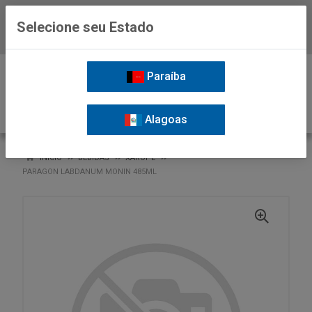
Selecione seu Estado
Baixe já o APP da Nordil
0
Paraíba
Alagoas
VOLTAR
INÍCIO
BEBIDAS
XAROPE
PARAGON LABDANUM MONIN 485ML