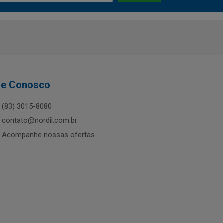
le Conosco
(83) 3015-8080
contato@nordil.com.br
Acompanhe nossas ofertas