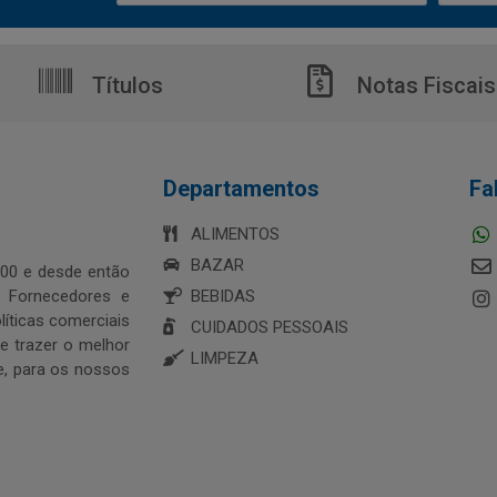
Títulos
Notas Fiscais
Departamentos
Fa
ALIMENTOS
BAZAR
00 e desde então
s Fornecedores e
BEBIDAS
íticas comerciais
CUIDADOS PESSOAIS
 trazer o melhor
LIMPEZA
e, para os nossos