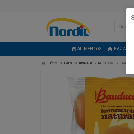
S
ALIMENTOS
BAZAR
INÍCIO
PÃES
BISNAGUINHA
PÃO DE HAMBU