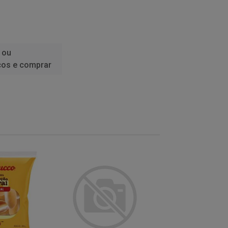
 ou
ços e comprar