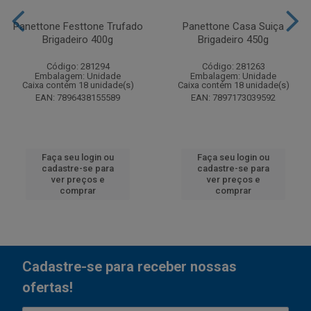
Panettone Festtone Trufado
Panettone Casa Suiça
Brigadeiro 400g
Brigadeiro 450g
Código: 281294
Código: 281263
Embalagem: Unidade
Embalagem: Unidade
Caixa contém 18 unidade(s)
Caixa contém 18 unidade(s)
EAN: 7896438155589
EAN: 7897173039592
Faça seu login ou
Faça seu login ou
cadastre-se para
cadastre-se para
ver preços e
ver preços e
comprar
comprar
Cadastre-se para receber nossas
ofertas!