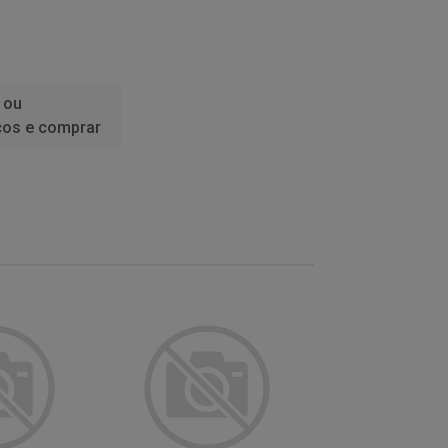
 ou
ços e comprar