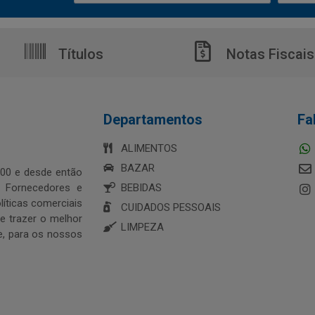
Títulos
Notas Fiscais
Departamentos
Fa
ALIMENTOS
BAZAR
00 e desde então
s Fornecedores e
BEBIDAS
íticas comerciais
CUIDADOS PESSOAIS
 trazer o melhor
LIMPEZA
e, para os nossos