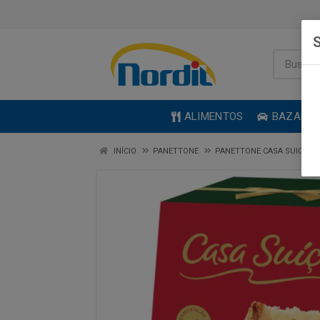
S
ALIMENTOS
BAZAR
INÍCIO
PANETTONE
PANETTONE CASA SUICA