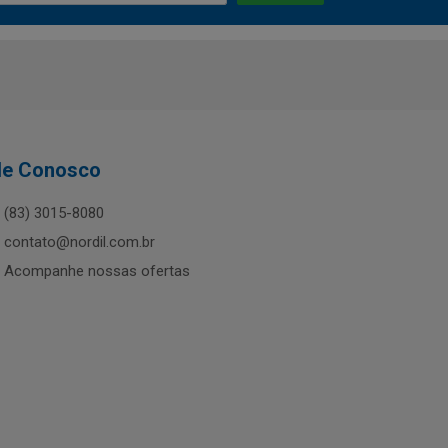
le Conosco
(83) 3015-8080
contato@nordil.com.br
Acompanhe nossas ofertas