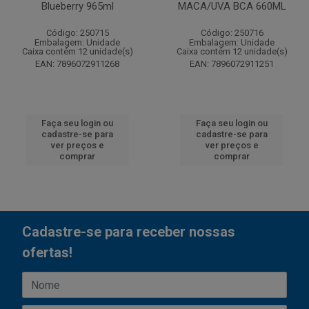
Blueberry 965ml
MACA/UVA BCA 660ML
Código: 250715
Código: 250716
Embalagem: Unidade
Embalagem: Unidade
Caixa contém 12 unidade(s)
Caixa contém 12 unidade(s)
EAN: 7896072911268
EAN: 7896072911251
Faça seu login ou
Faça seu login ou
cadastre-se para
cadastre-se para
ver preços e
ver preços e
comprar
comprar
Cadastre-se para receber nossas
ofertas!