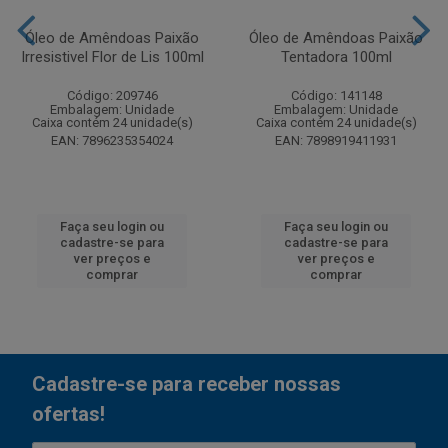
Óleo de Amêndoas Paixão
Óleo de Amêndoas Paixão
Irresistivel Flor de Lis 100ml
Tentadora 100ml
Código: 209746
Código: 141148
Embalagem: Unidade
Embalagem: Unidade
Caixa contém 24 unidade(s)
Caixa contém 24 unidade(s)
EAN: 7896235354024
EAN: 7898919411931
Faça seu login ou
Faça seu login ou
cadastre-se para
cadastre-se para
ver preços e
ver preços e
comprar
comprar
Cadastre-se para receber nossas
ofertas!