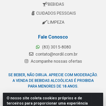
BEBIDAS
CUIDADOS PESSOAIS
LIMPEZA
Fale Conosco
(83) 3015-8080
contato@nordil.com.br
Acompanhe nossas ofertas
SE BEBER, NÃO DIRIJA. APRECIE COM MODERAÇÃO.
A VENDA DE BEBIDAS ALCOÓLICAS É PROIBIDA
PARA MENORES DE 18 ANOS.
O nosso site coleta cookies próprios e de
Nordil Distribuidora - Avenida Liberdade, 2738, Bloco F -
terceiros para proporcionar uma experiência