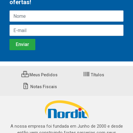
ofertas!
Meus Pedidos
Títulos
Notas Fiscais
A nossa empresa foi fundada em Junho de 2000 e desde
então vem construindo fortes parcerias com seus