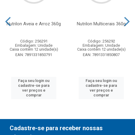
Nutrilon Aveia e Arroz 360g
Nutrilon Multicerais 360g
Código: 256291
Código: 256292
Embalagem: Unidade
Embalagem: Unidade
Caixa contém 12 unidade(s)
Caixa contém 12 unidade(s)
EAN: 7891331850791
EAN: 7891331850807
Faça seu login ou
Faça seu login ou
cadastre-se para
cadastre-se para
ver preços e
ver preços e
comprar
comprar
Cadastre-se para receber nossas