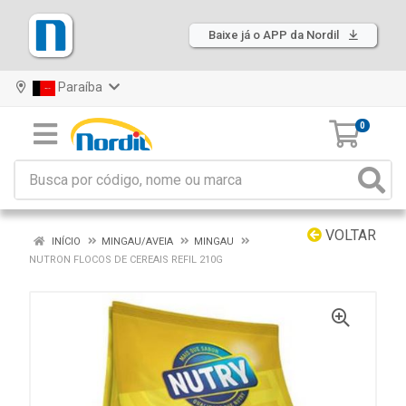
Baixe já o APP da Nordil
Paraíba
0
VOLTAR
INÍCIO
MINGAU/AVEIA
MINGAU
NUTRON FLOCOS DE CEREAIS REFIL 210G