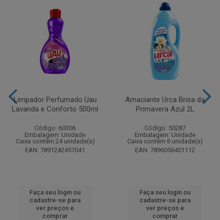
Limpador Perfumado Uau
Amaciante Urca Brisa da
Lavanda e Conforto 500ml
Primavera Azul 2L
Código: 60306
Código: 50287
Embalagem: Unidade
Embalagem: Unidade
Caixa contém 24 unidade(s)
Caixa contém 6 unidade(s)
EAN: 7891242457041
EAN: 7896056401112
Faça seu login ou
Faça seu login ou
cadastre-se para
cadastre-se para
ver preços e
ver preços e
comprar
comprar