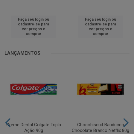
Faça seu login ou
Faça seu login ou
cadastre-se para
cadastre-se para
ver preços e
ver preços e
comprar
comprar
LANÇAMENTOS
Creme Dental Colgate Tripla
Chocobiscuit Bauducco
Ação 90g
Chocolate Branco Netflix 80g