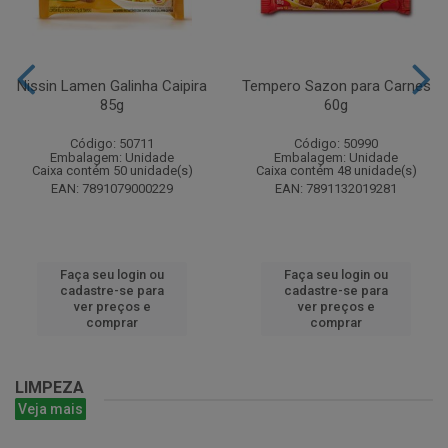
Nissin Lamen Galinha Caipira
Tempero Sazon para Carnes
85g
60g
Código: 50711
Código: 50990
Embalagem: Unidade
Embalagem: Unidade
Caixa contém 50 unidade(s)
Caixa contém 48 unidade(s)
EAN: 7891079000229
EAN: 7891132019281
Faça seu login ou
Faça seu login ou
cadastre-se para
cadastre-se para
ver preços e
ver preços e
comprar
comprar
LIMPEZA
Veja mais