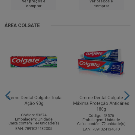
ver preços e
ver preços e
comprar
comprar
ÁREA COLGATE
Creme Dental Colgate Tripla
Creme Dental Colgate
Ação 90g
Máxima Proteção Anticáries
180g
Código: 53574
Código: 53576
Embalagem: Unidade
Embalagem: Unidade
Caixa contém 144 unidade(s)
Caixa contém 72 unidade(s)
EAN: 7891024132005
EAN: 7891024134610