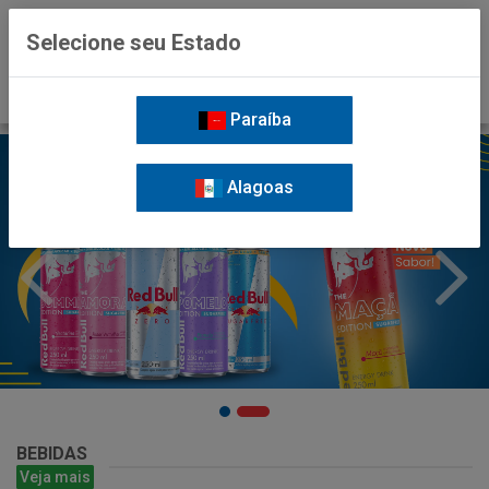
0
Selecione seu Estado
Paraíba
Alagoas
BEBIDAS
Veja mais