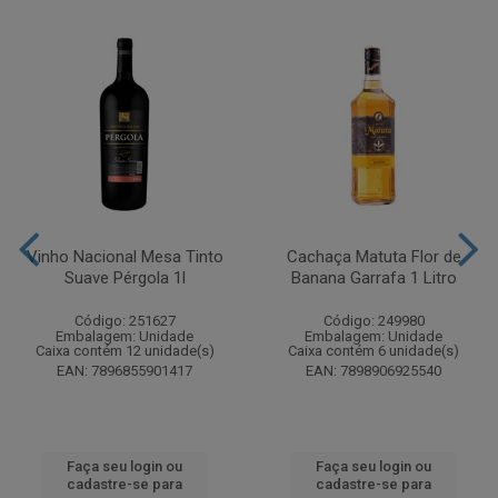
Vinho Nacional Mesa Tinto
Cachaça Matuta Flor de
Suave Pérgola 1l
Banana Garrafa 1 Litro
Código: 251627
Código: 249980
Embalagem: Unidade
Embalagem: Unidade
Caixa contém 12 unidade(s)
Caixa contém 6 unidade(s)
EAN: 7896855901417
EAN: 7898906925540
Faça seu login ou
Faça seu login ou
cadastre-se para
cadastre-se para