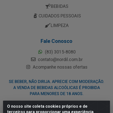
BEBIDAS
CUIDADOS PESSOAIS
LIMPEZA
Fale Conosco
(83) 3015-8080
contato@nordil.com.br
Acompanhe nossas ofertas
SE BEBER, NÃO DIRIJA. APRECIE COM MODERAÇÃO.
A VENDA DE BEBIDAS ALCOÓLICAS É PROIBIDA
PARA MENORES DE 18 ANOS.
O nosso site coleta cookies próprios e de
Nordil Distribuidora - Avenida Liberdade, 2738, Bloco F -
terceiros para proporcionar uma experiência