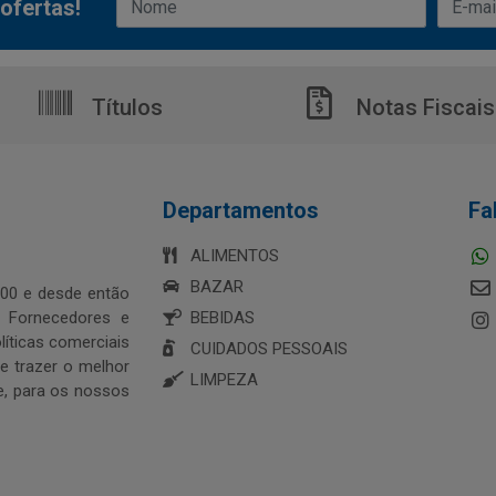
ofertas!
Títulos
Notas Fiscais
Departamentos
Fa
ALIMENTOS
BAZAR
00 e desde então
s Fornecedores e
BEBIDAS
íticas comerciais
CUIDADOS PESSOAIS
 trazer o melhor
LIMPEZA
e, para os nossos