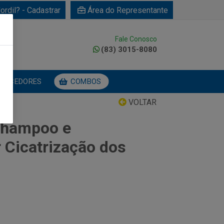
ordil? - Cadastrar
Área do Representante
Fale Conosco
0
(83) 3015-8080
NECEDORES
COMBOS
VOLTAR
Shampoo e
 Cicatrização dos