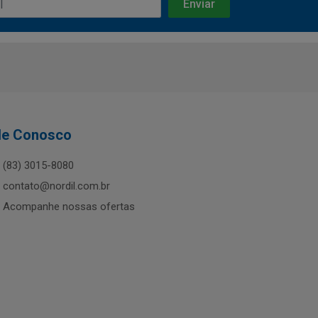
le Conosco
(83) 3015-8080
contato@nordil.com.br
Acompanhe nossas ofertas