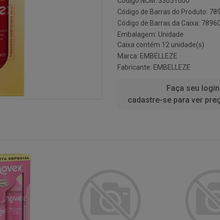
Código NCM: 33051000
Código de Barras do Produto: 7
Código de Barras da Caixa: 789
Embalagem: Unidade
Caixa contém 12 unidade(s)
Marca:
EMBELLEZE
Fabricante:
EMBELLEZE
Faça seu login
cadastre-se para ver pre