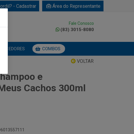
ordil? - Cadastrar
Área do Representante
Fale Conosco
0
(83) 3015-8080
NECEDORES
COMBOS
VOLTAR
Shampoo e
 Meus Cachos 300ml
896013557111