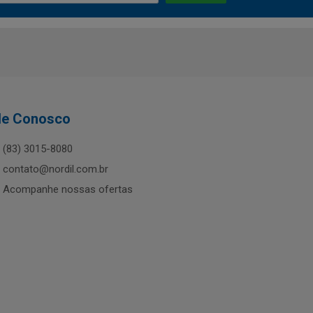
le Conosco
(83) 3015-8080
contato@nordil.com.br
Acompanhe nossas ofertas