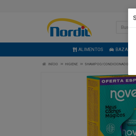
S
ALIMENTOS
BAZAR
INÍCIO
HIGIENE
SHAMPOO/CONDICIONADOR