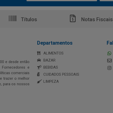
Títulos
Notas Fiscais
Departamentos
Fa
ALIMENTOS
BAZAR
00 e desde então
s Fornecedores e
BEBIDAS
íticas comerciais
CUIDADOS PESSOAIS
 trazer o melhor
LIMPEZA
e, para os nossos