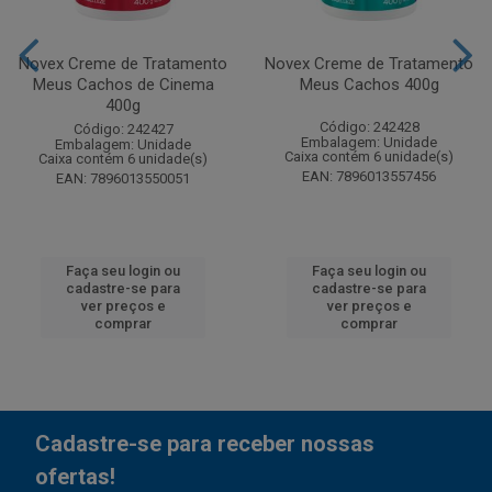
Novex Creme de Tratamento
Novex Creme de Tratamento
Meus Cachos de Cinema
Meus Cachos 400g
400g
Código: 242428
Código: 242427
Embalagem: Unidade
Embalagem: Unidade
Caixa contém 6 unidade(s)
Caixa contém 6 unidade(s)
EAN: 7896013557456
EAN: 7896013550051
Faça seu login ou
Faça seu login ou
cadastre-se para
cadastre-se para
ver preços e
ver preços e
comprar
comprar
Cadastre-se para receber nossas
ofertas!