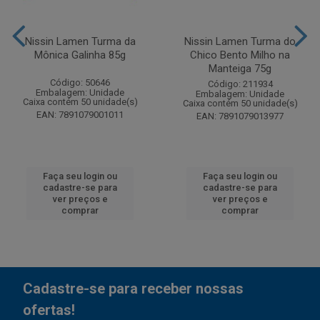
Nissin Lamen Turma da
Nissin Lamen Turma do
Mônica Galinha 85g
Chico Bento Milho na
Manteiga 75g
Código: 50646
Código: 211934
Embalagem: Unidade
Embalagem: Unidade
Caixa contém 50 unidade(s)
Caixa contém 50 unidade(s)
EAN: 7891079001011
EAN: 7891079013977
Faça seu login ou
Faça seu login ou
cadastre-se para
cadastre-se para
ver preços e
ver preços e
comprar
comprar
Cadastre-se para receber nossas
ofertas!