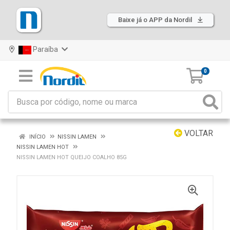
Baixe já o APP da Nordil
Paraíba
0
VOLTAR
INÍCIO
NISSIN LAMEN
NISSIN LAMEN HOT
NISSIN LAMEN HOT QUEIJO COALHO 85G