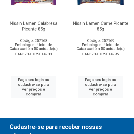
Nissin Lamen Calabresa
Nissin Lamen Carne Picante
Picante 85g
85g
Código: 257168
Código: 257169
Embalagem: Unidade
Embalagem: Unidade
Caixa contém 50 unidade(s)
Caixa contém 50 unidade(s)
EAN: 7891079014288
EAN: 7891079014295
Faça seu login ou
Faça seu login ou
cadastre-se para
cadastre-se para
ver preços e
ver preços e
comprar
comprar
Cadastre-se para receber nossas