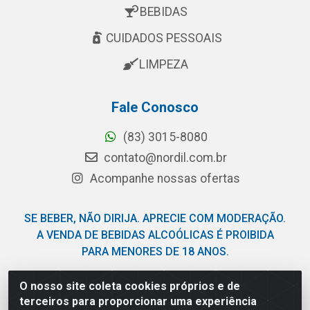
BEBIDAS
CUIDADOS PESSOAIS
LIMPEZA
Fale Conosco
(83) 3015-8080
contato@nordil.com.br
Acompanhe nossas ofertas
SE BEBER, NÃO DIRIJA. APRECIE COM MODERAÇÃO.
A VENDA DE BEBIDAS ALCOÓLICAS É PROIBIDA
PARA MENORES DE 18 ANOS.
O nosso site coleta cookies próprios e de
Nordil Distribuidora - Avenida Liberdade, 2738, Bloco F -
terceiros para proporcionar uma experiência