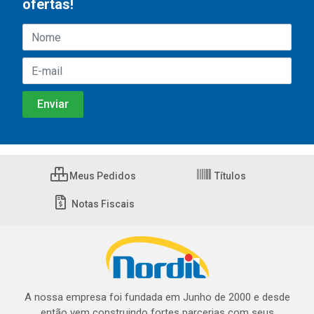
ofertas!
Meus Pedidos
Títulos
Notas Fiscais
A nossa empresa foi fundada em Junho de 2000 e desde
então vem construindo fortes parcerias com seus