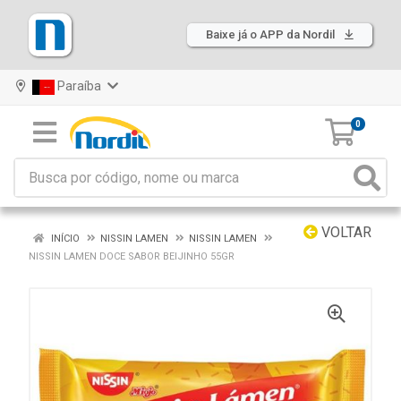
Baixe já o APP da Nordil
Paraíba
0
VOLTAR
INÍCIO
NISSIN LAMEN
NISSIN LAMEN
NISSIN LAMEN DOCE SABOR BEIJINHO 55GR