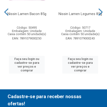
Nissin Lamen Bacon 85g
Nissin Lamen Legumes 85g
Código: 50495
Código: 50717
Embalagem: Unidade
Embalagem: Unidade
Caixa contém 50 unidade(s)
Caixa contém 50 unidade(s)
EAN: 7891079000250
EAN: 7891079000243
Faça seu login ou
Faça seu login ou
cadastre-se para
cadastre-se para
ver preços e
ver preços e
comprar
comprar
Cadastre-se para receber nossas
ofertas!