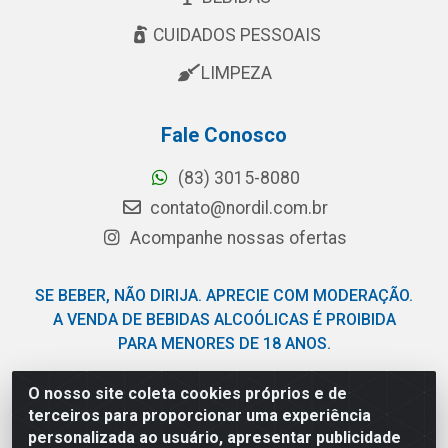
CUIDADOS PESSOAIS
LIMPEZA
Fale Conosco
(83) 3015-8080
contato@nordil.com.br
Acompanhe nossas ofertas
SE BEBER, NÃO DIRIJA. APRECIE COM MODERAÇÃO.
A VENDA DE BEBIDAS ALCOÓLICAS É PROIBIDA
PARA MENORES DE 18 ANOS.
O nosso site coleta cookies próprios e de
Nordil Distribuidora - Avenida Liberdade, 2738, Bloco F -
terceiros para proporcionar uma experiência
Sesi - Bayeux/PB - CEP 58.111-400 - CNPJ
personalizada ao usuário, apresentar publicidade