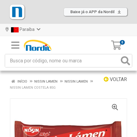
Baixe já o APP da Nordil
Paraíba
0
VOLTAR
INÍCIO
NISSIN LAMEN
NISSIN LAMEN
NISSIN LAMEN COSTELA 85G