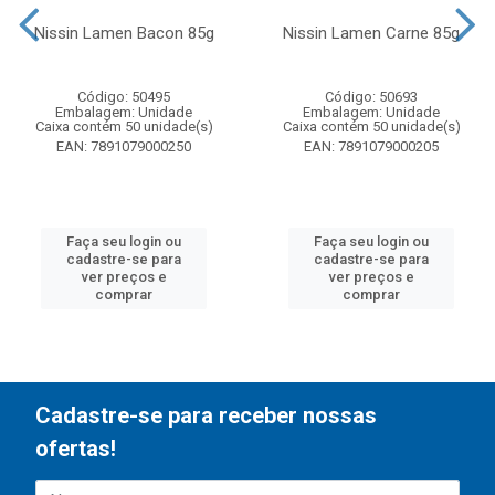
Nissin Lamen Bacon 85g
Nissin Lamen Carne 85g
Código: 50495
Código: 50693
Embalagem: Unidade
Embalagem: Unidade
Caixa contém 50 unidade(s)
Caixa contém 50 unidade(s)
EAN: 7891079000250
EAN: 7891079000205
Faça seu login ou
Faça seu login ou
cadastre-se para
cadastre-se para
ver preços e
ver preços e
comprar
comprar
Cadastre-se para receber nossas
ofertas!