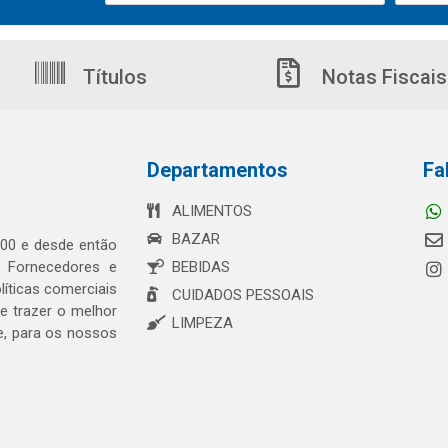
Títulos
Notas Fiscais
Departamentos
Fa
ALIMENTOS
BAZAR
00 e desde então
s Fornecedores e
BEBIDAS
íticas comerciais
CUIDADOS PESSOAIS
 trazer o melhor
LIMPEZA
e, para os nossos