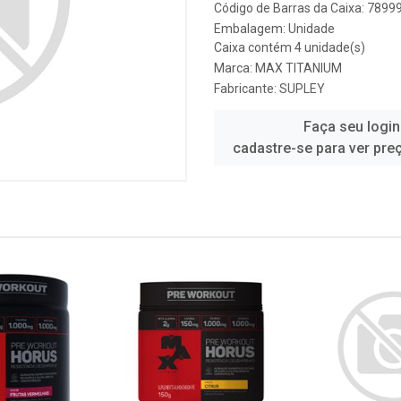
Código de Barras da Caixa: 789
Embalagem: Unidade
Caixa contém 4 unidade(s)
Marca:
MAX TITANIUM
Fabricante:
SUPLEY
Faça seu login
cadastre-se para ver pre