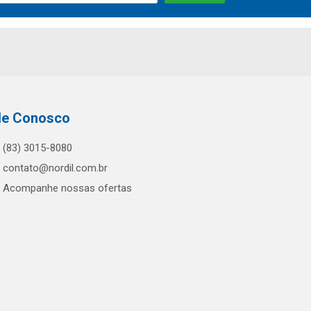
le Conosco
(83) 3015-8080
contato@nordil.com.br
Acompanhe nossas ofertas