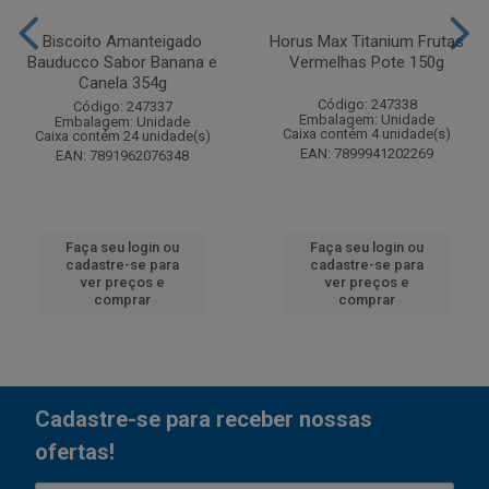
Biscoito Amanteigado
Horus Max Titanium Frutas
Bauducco Sabor Banana e
Vermelhas Pote 150g
Canela 354g
Código: 247338
Código: 247337
Embalagem: Unidade
Embalagem: Unidade
Caixa contém 4 unidade(s)
Caixa contém 24 unidade(s)
EAN: 7899941202269
EAN: 7891962076348
Faça seu login ou
Faça seu login ou
cadastre-se para
cadastre-se para
ver preços e
ver preços e
comprar
comprar
Cadastre-se para receber nossas
ofertas!