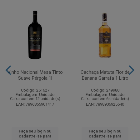
Vinho Nacional Mesa Tinto
Cachaça Matuta Flor de
Suave Pérgola 1l
Banana Garrafa 1 Litro
Código: 251627
Código: 249980
Embalagem: Unidade
Embalagem: Unidade
Caixa contém 12 unidade(s)
Caixa contém 6 unidade(s)
EAN: 7896855901417
EAN: 7898906925540
Faça seu login ou
Faça seu login ou
cadastre-se para
cadastre-se para