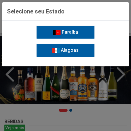
0
Selecione seu Estado
Paraíba
Alagoas
BEBIDAS
Veja mais