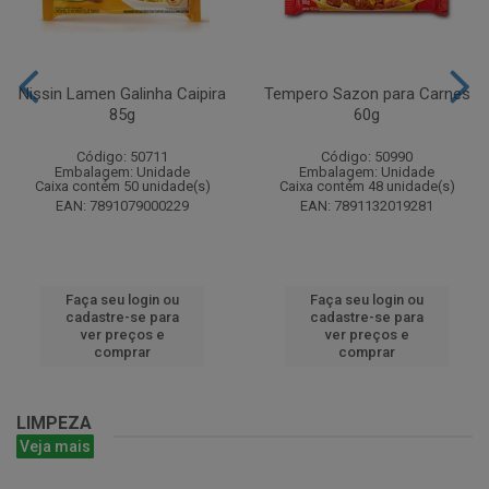
Nissin Lamen Galinha Caipira
Tempero Sazon para Carnes
85g
60g
Código: 50711
Código: 50990
Embalagem: Unidade
Embalagem: Unidade
Caixa contém 50 unidade(s)
Caixa contém 48 unidade(s)
EAN: 7891079000229
EAN: 7891132019281
Faça seu login ou
Faça seu login ou
cadastre-se para
cadastre-se para
ver preços e
ver preços e
comprar
comprar
LIMPEZA
Veja mais