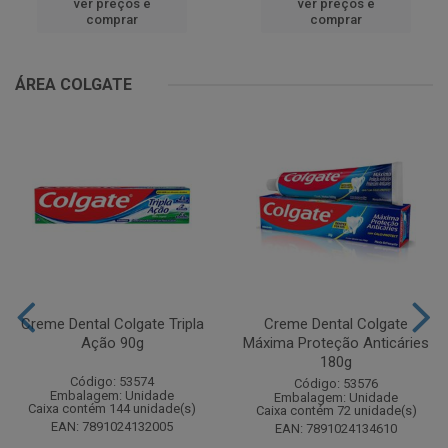
ver preços e
ver preços e
comprar
comprar
ÁREA COLGATE
Creme Dental Colgate Tripla
Creme Dental Colgate
Ação 90g
Máxima Proteção Anticáries
180g
Código: 53574
Código: 53576
Embalagem: Unidade
Embalagem: Unidade
Caixa contém 144 unidade(s)
Caixa contém 72 unidade(s)
EAN: 7891024132005
EAN: 7891024134610