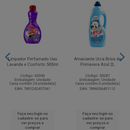
Limpador Perfumado Uau
Amaciante Urca Brisa da
Lavanda e Conforto 500ml
Primavera Azul 2L
Código: 60306
Código: 50287
Embalagem: Unidade
Embalagem: Unidade
Caixa contém 24 unidade(s)
Caixa contém 6 unidade(s)
EAN: 7891242457041
EAN: 7896056401112
Faça seu login ou
Faça seu login ou
cadastre-se para
cadastre-se para
ver preços e
ver preços e
comprar
comprar