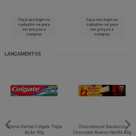
Faça seu login ou
Faça seu login ou
cadastre-se para
cadastre-se para
ver preços e
ver preços e
comprar
comprar
LANÇAMENTOS
Creme Dental Colgate Tripla
Chocobiscuit Bauducco
Ação 90g
Chocolate Branco Netflix 80g