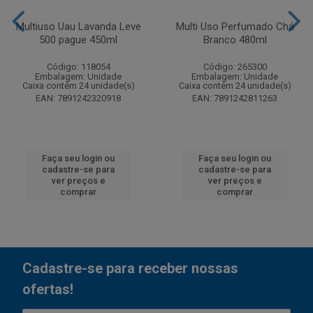
Multiuso Uau Lavanda Leve
Multi Uso Perfumado Chá
500 pague 450ml
Branco 480ml
Código: 118054
Código: 265300
Embalagem: Unidade
Embalagem: Unidade
Caixa contém 24 unidade(s)
Caixa contém 24 unidade(s)
EAN: 7891242320918
EAN: 7891242811263
Faça seu login ou
Faça seu login ou
cadastre-se para
cadastre-se para
ver preços e
ver preços e
comprar
comprar
Cadastre-se para receber nossas
ofertas!