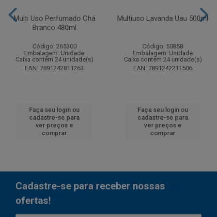
Multi Uso Perfumado Chá
Multiuso Lavanda Uau 500ml
Branco 480ml
Código: 265300
Código: 50858
Embalagem: Unidade
Embalagem: Unidade
Caixa contém 24 unidade(s)
Caixa contém 24 unidade(s)
EAN: 7891242811263
EAN: 7891242211506
Faça seu login ou
Faça seu login ou
cadastre-se para
cadastre-se para
ver preços e
ver preços e
comprar
comprar
Cadastre-se para receber nossas
ofertas!