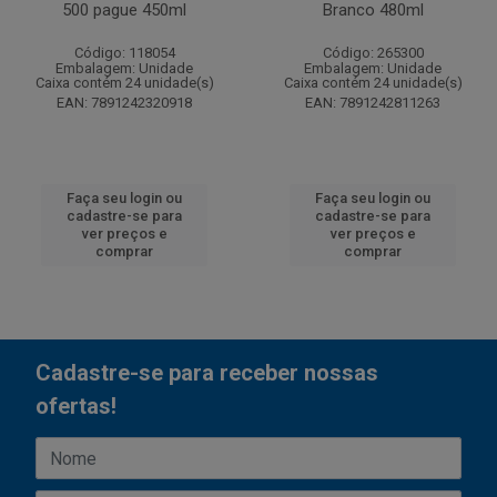
500 pague 450ml
Branco 480ml
Código: 118054
Código: 265300
Embalagem: Unidade
Embalagem: Unidade
Caixa contém 24 unidade(s)
Caixa contém 24 unidade(s)
EAN: 7891242320918
EAN: 7891242811263
Faça seu login ou
Faça seu login ou
cadastre-se para
cadastre-se para
ver preços e
ver preços e
comprar
comprar
Cadastre-se para receber nossas
ofertas!