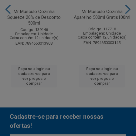
Mr Músculo Cozinha
Mr Músculo Cozinha
Squeeze 20% de Desconto
Aparelho 500ml Gratis100ml
500ml
Código: 117718
Código: 139146
Embalagem: Unidade
Embalagem: Unidade
Caixa contém 12 unidade(s)
Caixa contém 12 unidade(s)
EAN: 7894650003145
EAN: 7894650013908
Faça seu login ou
Faça seu login ou
cadastre-se para
cadastre-se para
ver preços e
ver preços e
comprar
comprar
Cadastre-se para receber nossas
ofertas!