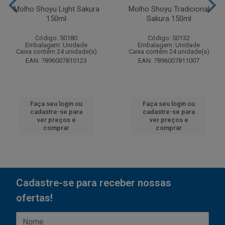
Molho Shoyu Light Sakura
Molho Shoyu Tradicional
150ml
Sakura 150ml
Código: 50180
Código: 50132
Embalagem: Unidade
Embalagem: Unidade
Caixa contém 24 unidade(s)
Caixa contém 24 unidade(s)
EAN: 7896007810123
EAN: 7896007811007
Faça seu login ou
Faça seu login ou
cadastre-se para
cadastre-se para
ver preços e
ver preços e
comprar
comprar
Cadastre-se para receber nossas
ofertas!