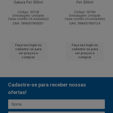
Sakura Pet 500ml
Pet 500ml
Código: 50128
Código: 50184
Embalagem: Unidade
Embalagem: Unidade
Caixa contém 24 unidade(s)
Caixa contém 24 unidade(s)
EAN: 7896007800001
EAN: 7896007800124
Faça seu login ou
Faça seu login ou
cadastre-se para
cadastre-se para
ver preços e
ver preços e
comprar
comprar
Cadastre-se para receber nossas
ofertas!