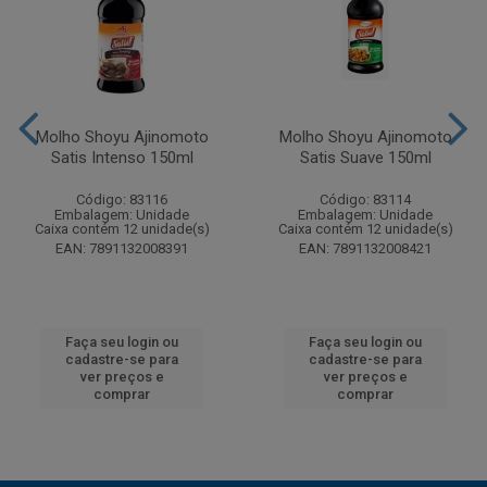
Molho Shoyu Ajinomoto
Molho Shoyu Ajinomoto
Satis Intenso 150ml
Satis Suave 150ml
Código: 83116
Código: 83114
Embalagem: Unidade
Embalagem: Unidade
Caixa contém 12 unidade(s)
Caixa contém 12 unidade(s)
EAN: 7891132008391
EAN: 7891132008421
Faça seu login ou
Faça seu login ou
cadastre-se para
cadastre-se para
ver preços e
ver preços e
comprar
comprar