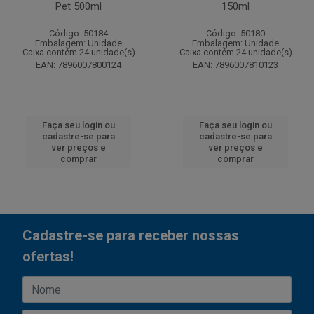
Pet 500ml
150ml
Código: 50184
Código: 50180
Embalagem: Unidade
Embalagem: Unidade
Caixa contém 24 unidade(s)
Caixa contém 24 unidade(s)
EAN: 7896007800124
EAN: 7896007810123
Faça seu login ou
Faça seu login ou
cadastre-se para
cadastre-se para
ver preços e
ver preços e
comprar
comprar
Cadastre-se para receber nossas
ofertas!