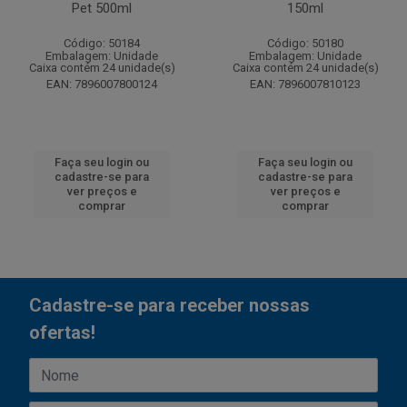
Pet 500ml
150ml
Código: 50184
Código: 50180
Embalagem: Unidade
Embalagem: Unidade
Caixa contém 24 unidade(s)
Caixa contém 24 unidade(s)
EAN: 7896007800124
EAN: 7896007810123
Faça seu login ou
Faça seu login ou
cadastre-se para
cadastre-se para
ver preços e
ver preços e
comprar
comprar
Cadastre-se para receber nossas
ofertas!