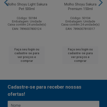
Molho Shoyu Light Sakura
Molho Shoyu Sakura
Pet 500ml
Premium 150ml
Código: 50184
Código: 50104
Embalagem: Unidade
Embalagem: Unidade
Caixa contém 24 unidade(s)
Caixa contém 24 unidade(s)
EAN: 7896007800124
EAN: 7896007810017
Faça seu login ou
Faça seu login ou
cadastre-se para
cadastre-se para
ver preços e
ver preços e
comprar
comprar
Cadastre-se para receber nossas
ofertas!