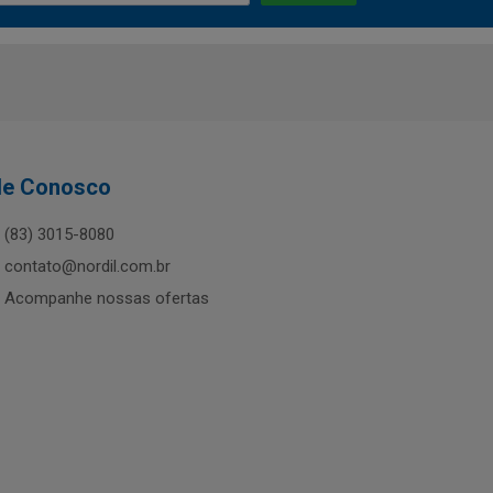
le Conosco
(83) 3015-8080
contato@nordil.com.br
Acompanhe nossas ofertas