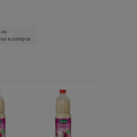
 ou
ços e comprar