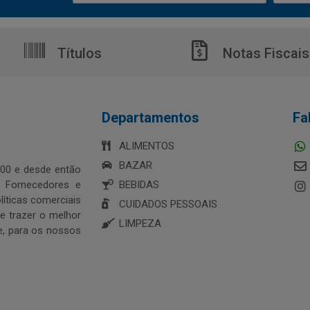
Títulos
Notas Fiscais
Departamentos
Fa
ALIMENTOS
BAZAR
00 e desde então
s Fornecedores e
BEBIDAS
íticas comerciais
CUIDADOS PESSOAIS
 trazer o melhor
LIMPEZA
e, para os nossos