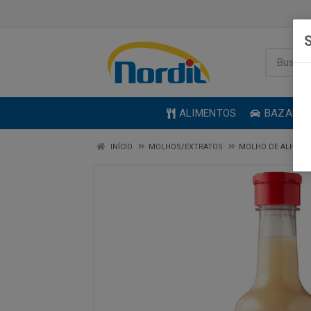
S
ALIMENTOS
BAZAR
INÍCIO
MOLHOS/EXTRATOS
MOLHO DE ALHO