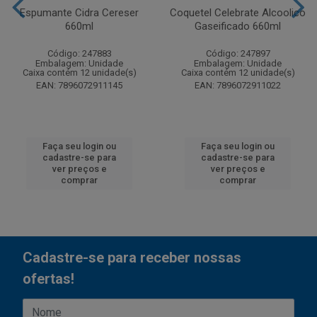
Espumante Cidra Cereser
Coquetel Celebrate Alcoolico
660ml
Gaseificado 660ml
Código: 247883
Código: 247897
Embalagem: Unidade
Embalagem: Unidade
Caixa contém 12 unidade(s)
Caixa contém 12 unidade(s)
EAN: 7896072911145
EAN: 7896072911022
Faça seu login ou
Faça seu login ou
cadastre-se para
cadastre-se para
ver preços e
ver preços e
comprar
comprar
Cadastre-se para receber nossas
ofertas!