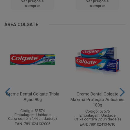
ver preços e
ver preços e
comprar
comprar
ÁREA COLGATE
Creme Dental Colgate Tripla
Creme Dental Colgate
Ação 90g
Máxima Proteção Anticáries
180g
Código: 53574
Código: 53576
Embalagem: Unidade
Embalagem: Unidade
Caixa contém 144 unidade(s)
Caixa contém 72 unidade(s)
EAN: 7891024132005
EAN: 7891024134610