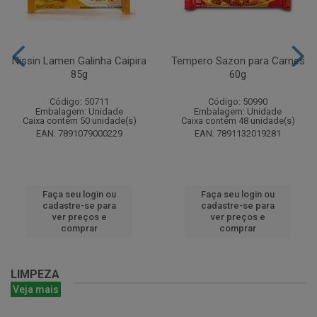
Nissin Lamen Galinha Caipira
Tempero Sazon para Carnes
85g
60g
Código: 50711
Código: 50990
Embalagem: Unidade
Embalagem: Unidade
Caixa contém 50 unidade(s)
Caixa contém 48 unidade(s)
EAN: 7891079000229
EAN: 7891132019281
Faça seu login ou
Faça seu login ou
cadastre-se para
cadastre-se para
ver preços e
ver preços e
comprar
comprar
LIMPEZA
Veja mais