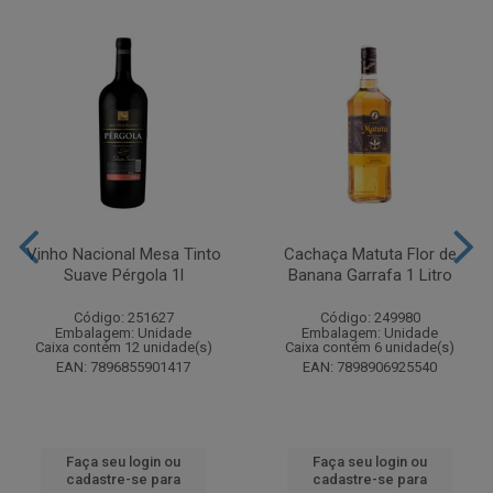
Vinho Nacional Mesa Tinto
Cachaça Matuta Flor de
Suave Pérgola 1l
Banana Garrafa 1 Litro
Código: 251627
Código: 249980
Embalagem: Unidade
Embalagem: Unidade
Caixa contém 12 unidade(s)
Caixa contém 6 unidade(s)
EAN: 7896855901417
EAN: 7898906925540
Faça seu login ou
Faça seu login ou
cadastre-se para
cadastre-se para