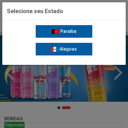
0
Selecione seu Estado
Paraíba
Alagoas
BEBIDAS
Veja mais