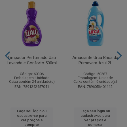
Limpador Perfumado Uau
Amaciante Urca Brisa da
Lavanda e Conforto 500ml
Primavera Azul 2L
Código: 60306
Código: 50287
Embalagem: Unidade
Embalagem: Unidade
Caixa contém 24 unidade(s)
Caixa contém 6 unidade(s)
EAN: 7891242457041
EAN: 7896056401112
Faça seu login ou
Faça seu login ou
cadastre-se para
cadastre-se para
ver preços e
ver preços e
comprar
comprar