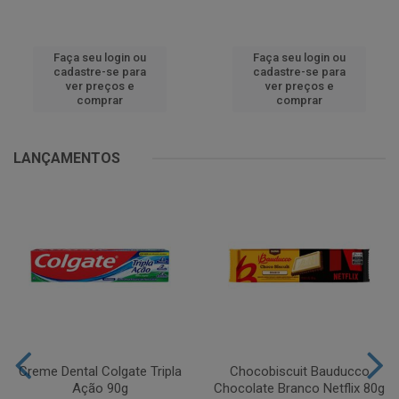
Faça seu login ou
Faça seu login ou
cadastre-se para
cadastre-se para
ver preços e
ver preços e
comprar
comprar
LANÇAMENTOS
Creme Dental Colgate Tripla
Chocobiscuit Bauducco
Ação 90g
Chocolate Branco Netflix 80g