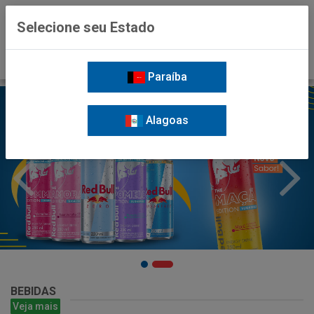
0
Selecione seu Estado
Paraíba
Alagoas
BEBIDAS
Veja mais