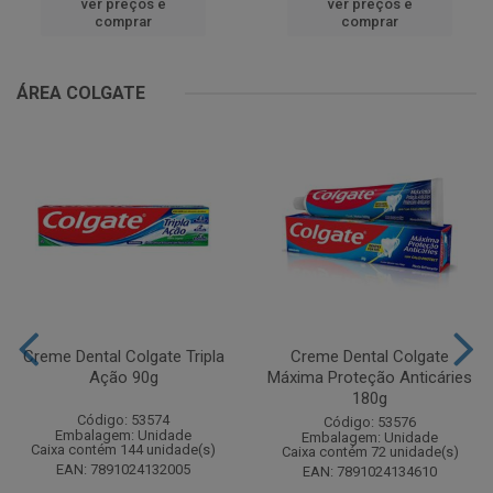
ver preços e
ver preços e
comprar
comprar
ÁREA COLGATE
Creme Dental Colgate Tripla
Creme Dental Colgate
Ação 90g
Máxima Proteção Anticáries
180g
Código: 53574
Código: 53576
Embalagem: Unidade
Embalagem: Unidade
Caixa contém 144 unidade(s)
Caixa contém 72 unidade(s)
EAN: 7891024132005
EAN: 7891024134610