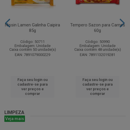
Nissin Lamen Galinha Caipira
Tempero Sazon para Carnes
85g
60g
Código: 50711
Código: 50990
Embalagem: Unidade
Embalagem: Unidade
Caixa contém 50 unidade(s)
Caixa contém 48 unidade(s)
EAN: 7891079000229
EAN: 7891132019281
Faça seu login ou
Faça seu login ou
cadastre-se para
cadastre-se para
ver preços e
ver preços e
comprar
comprar
LIMPEZA
Veja mais