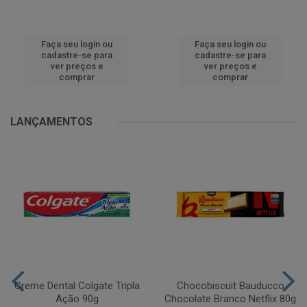
Faça seu login ou
Faça seu login ou
cadastre-se para
cadastre-se para
ver preços e
ver preços e
comprar
comprar
LANÇAMENTOS
Creme Dental Colgate Tripla
Chocobiscuit Bauducco
Ação 90g
Chocolate Branco Netflix 80g