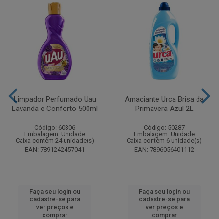
Limpador Perfumado Uau
Amaciante Urca Brisa da
Lavanda e Conforto 500ml
Primavera Azul 2L
Código: 60306
Código: 50287
Embalagem: Unidade
Embalagem: Unidade
Caixa contém 24 unidade(s)
Caixa contém 6 unidade(s)
EAN: 7891242457041
EAN: 7896056401112
Faça seu login ou
Faça seu login ou
cadastre-se para
cadastre-se para
ver preços e
ver preços e
comprar
comprar