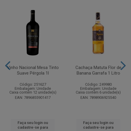
Vinho Nacional Mesa Tinto
Cachaça Matuta Flor de
Suave Pérgola 1l
Banana Garrafa 1 Litro
Código: 251627
Código: 249980
Embalagem: Unidade
Embalagem: Unidade
Caixa contém 12 unidade(s)
Caixa contém 6 unidade(s)
EAN: 7896855901417
EAN: 7898906925540
Faça seu login ou
Faça seu login ou
cadastre-se para
cadastre-se para