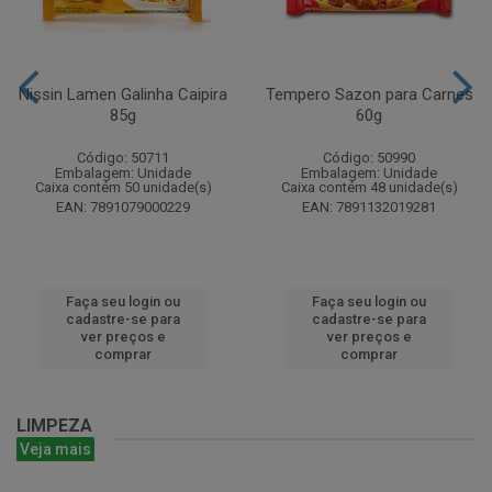
Nissin Lamen Galinha Caipira
Tempero Sazon para Carnes
85g
60g
Código: 50711
Código: 50990
Embalagem: Unidade
Embalagem: Unidade
Caixa contém 50 unidade(s)
Caixa contém 48 unidade(s)
EAN: 7891079000229
EAN: 7891132019281
Faça seu login ou
Faça seu login ou
cadastre-se para
cadastre-se para
ver preços e
ver preços e
comprar
comprar
LIMPEZA
Veja mais