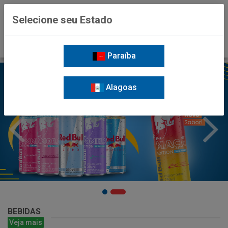
0
Selecione seu Estado
Paraíba
Alagoas
BEBIDAS
Veja mais