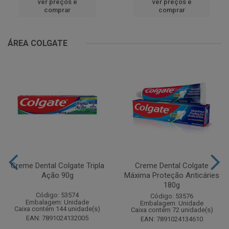
ver preços e
ver preços e
comprar
comprar
ÁREA COLGATE
Creme Dental Colgate Tripla
Creme Dental Colgate
Ação 90g
Máxima Proteção Anticáries
180g
Código: 53574
Código: 53576
Embalagem: Unidade
Embalagem: Unidade
Caixa contém 144 unidade(s)
Caixa contém 72 unidade(s)
EAN: 7891024132005
EAN: 7891024134610