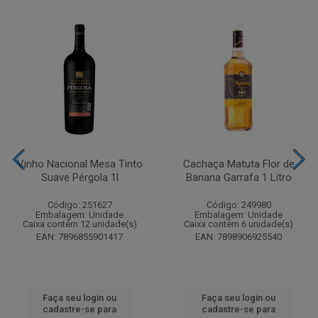
Vinho Nacional Mesa Tinto
Cachaça Matuta Flor de
Suave Pérgola 1l
Banana Garrafa 1 Litro
Código: 251627
Código: 249980
Embalagem: Unidade
Embalagem: Unidade
Caixa contém 12 unidade(s)
Caixa contém 6 unidade(s)
EAN: 7896855901417
EAN: 7898906925540
Faça seu login ou
Faça seu login ou
cadastre-se para
cadastre-se para