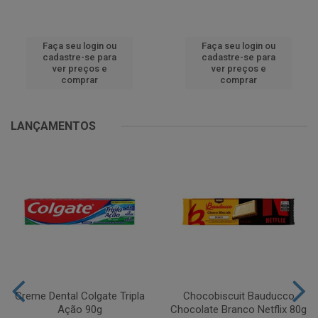
Faça seu login ou
Faça seu login ou
cadastre-se para
cadastre-se para
ver preços e
ver preços e
comprar
comprar
LANÇAMENTOS
Creme Dental Colgate Tripla
Chocobiscuit Bauducco
Ação 90g
Chocolate Branco Netflix 80g