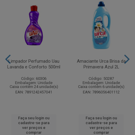
Limpador Perfumado Uau
Amaciante Urca Brisa da
Lavanda e Conforto 500ml
Primavera Azul 2L
Código: 60306
Código: 50287
Embalagem: Unidade
Embalagem: Unidade
Caixa contém 24 unidade(s)
Caixa contém 6 unidade(s)
EAN: 7891242457041
EAN: 7896056401112
Faça seu login ou
Faça seu login ou
cadastre-se para
cadastre-se para
ver preços e
ver preços e
comprar
comprar