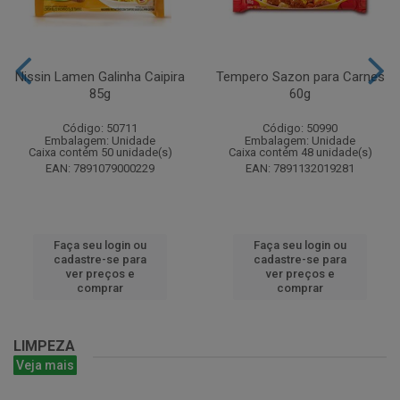
Nissin Lamen Galinha Caipira
Tempero Sazon para Carnes
85g
60g
Código: 50711
Código: 50990
Embalagem: Unidade
Embalagem: Unidade
Caixa contém 50 unidade(s)
Caixa contém 48 unidade(s)
EAN: 7891079000229
EAN: 7891132019281
Faça seu login ou
Faça seu login ou
cadastre-se para
cadastre-se para
ver preços e
ver preços e
comprar
comprar
LIMPEZA
Veja mais