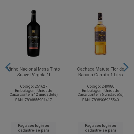
Vinho Nacional Mesa Tinto
Cachaça Matuta Flor de
Suave Pérgola 1l
Banana Garrafa 1 Litro
Código: 251627
Código: 249980
Embalagem: Unidade
Embalagem: Unidade
Caixa contém 12 unidade(s)
Caixa contém 6 unidade(s)
EAN: 7896855901417
EAN: 7898906925540
Faça seu login ou
Faça seu login ou
cadastre-se para
cadastre-se para