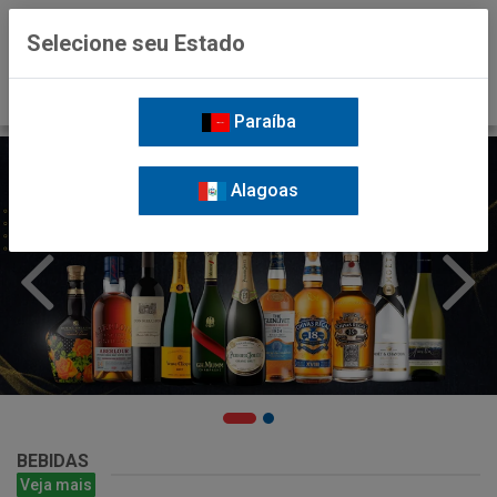
0
Selecione seu Estado
Paraíba
Alagoas
BEBIDAS
Veja mais