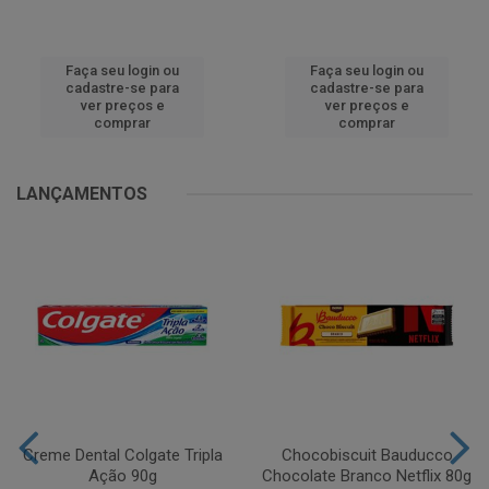
Faça seu login ou
Faça seu login ou
cadastre-se para
cadastre-se para
ver preços e
ver preços e
comprar
comprar
LANÇAMENTOS
Creme Dental Colgate Tripla
Chocobiscuit Bauducco
Ação 90g
Chocolate Branco Netflix 80g