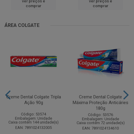
ver preços e
ver preços e
comprar
comprar
ÁREA COLGATE
Creme Dental Colgate Tripla
Creme Dental Colgate
Ação 90g
Máxima Proteção Anticáries
180g
Código: 53574
Código: 53576
Embalagem: Unidade
Embalagem: Unidade
Caixa contém 144 unidade(s)
Caixa contém 72 unidade(s)
EAN: 7891024132005
EAN: 7891024134610