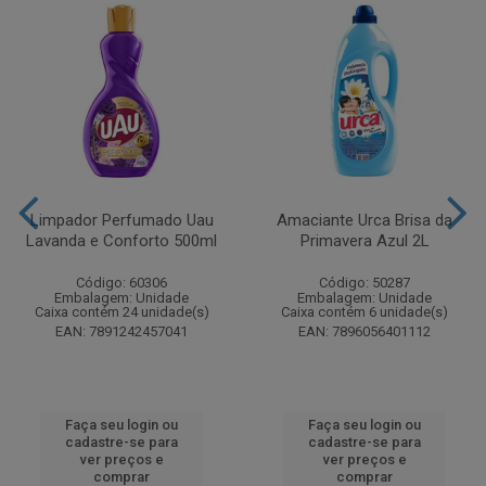
Limpador Perfumado Uau
Amaciante Urca Brisa da
Lavanda e Conforto 500ml
Primavera Azul 2L
Código: 60306
Código: 50287
Embalagem: Unidade
Embalagem: Unidade
Caixa contém 24 unidade(s)
Caixa contém 6 unidade(s)
EAN: 7891242457041
EAN: 7896056401112
Faça seu login ou
Faça seu login ou
cadastre-se para
cadastre-se para
ver preços e
ver preços e
comprar
comprar