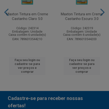
Maxton Tintura em Creme
Maxton Tintura em Creme
Castanho Claro 5.0
Castanho Escuro 3.0
Código: 242314
Código: 242319
Embalagem: Unidade
Embalagem: Unidade
Caixa contém 6 unidade(s)
Caixa contém 6 unidade(s)
EAN: 7896013544210
EAN: 7896013544203
Faça seu login ou
Faça seu login ou
cadastre-se para
cadastre-se para
ver preços e
ver preços e
comprar
comprar
Cadastre-se para receber nossas
ofertas!