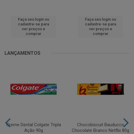
Faça seu login ou
Faça seu login ou
cadastre-se para
cadastre-se para
ver preços e
ver preços e
comprar
comprar
LANÇAMENTOS
Creme Dental Colgate Tripla
Chocobiscuit Bauducco
Ação 90g
Chocolate Branco Netflix 80g