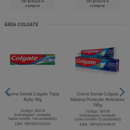
ver preços e
ver preços e
comprar
comprar
ÁREA COLGATE
Creme Dental Colgate Tripla
Creme Dental Colgate
Ação 90g
Máxima Proteção Anticáries
180g
Código: 53574
Código: 53576
Embalagem: Unidade
Embalagem: Unidade
Caixa contém 144 unidade(s)
Caixa contém 72 unidade(s)
EAN: 7891024132005
EAN: 7891024134610