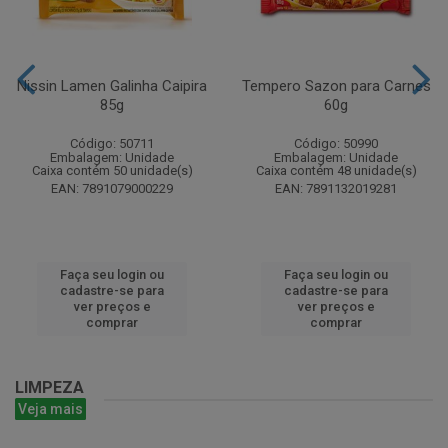
Nissin Lamen Galinha Caipira
Tempero Sazon para Carnes
85g
60g
Código: 50711
Código: 50990
Embalagem: Unidade
Embalagem: Unidade
Caixa contém 50 unidade(s)
Caixa contém 48 unidade(s)
EAN: 7891079000229
EAN: 7891132019281
Faça seu login ou
Faça seu login ou
cadastre-se para
cadastre-se para
ver preços e
ver preços e
comprar
comprar
LIMPEZA
Veja mais