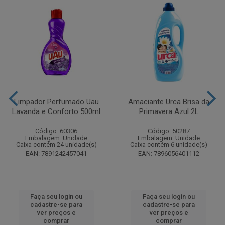
Limpador Perfumado Uau
Amaciante Urca Brisa da
Lavanda e Conforto 500ml
Primavera Azul 2L
Código: 60306
Código: 50287
Embalagem: Unidade
Embalagem: Unidade
Caixa contém 24 unidade(s)
Caixa contém 6 unidade(s)
EAN: 7891242457041
EAN: 7896056401112
Faça seu login ou
Faça seu login ou
cadastre-se para
cadastre-se para
ver preços e
ver preços e
comprar
comprar