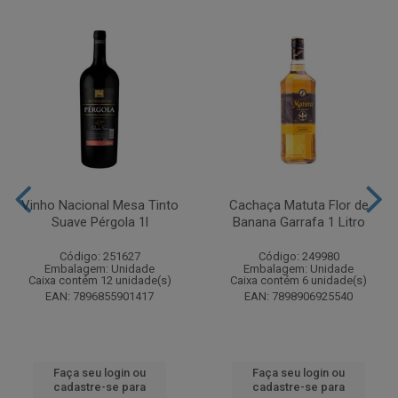
Vinho Nacional Mesa Tinto
Cachaça Matuta Flor de
Suave Pérgola 1l
Banana Garrafa 1 Litro
Código: 251627
Código: 249980
Embalagem: Unidade
Embalagem: Unidade
Caixa contém 12 unidade(s)
Caixa contém 6 unidade(s)
EAN: 7896855901417
EAN: 7898906925540
Faça seu login ou
Faça seu login ou
cadastre-se para
cadastre-se para