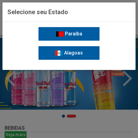
0
Selecione seu Estado
Paraíba
Alagoas
BEBIDAS
Veja mais