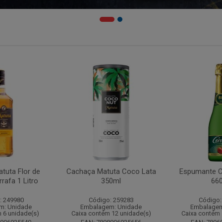
tuta Flor de
Cachaça Matuta Coco Lata
Espumante C
rafa 1 Litro
350ml
66
: 249980
Código: 259283
Código:
m: Unidade
Embalagem: Unidade
Embalagem
 6 unidade(s)
Caixa contém 12 unidade(s)
Caixa contém 