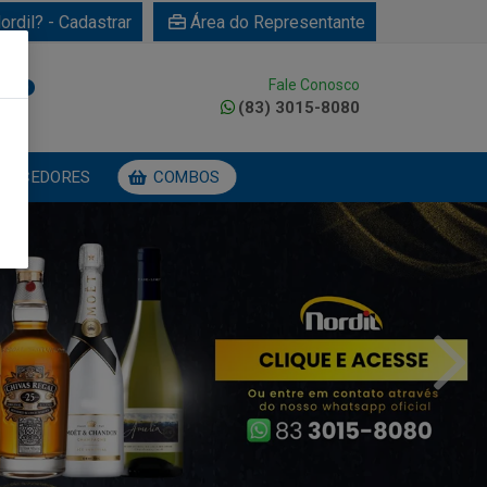
ordil? - Cadastrar
Área do Representante
Fale Conosco
0
(83) 3015-8080
NECEDORES
COMBOS