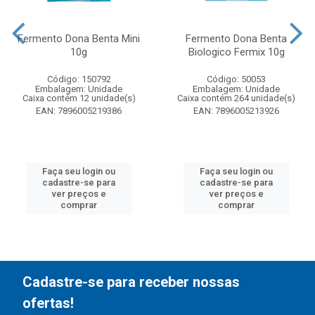
Fermento Dona Benta Mini
Fermento Dona Benta
10g
Biologico Fermix 10g
Código: 150792
Código: 50053
Embalagem: Unidade
Embalagem: Unidade
Caixa contém 12 unidade(s)
Caixa contém 264 unidade(s)
EAN: 7896005219386
EAN: 7896005213926
Faça seu login ou
Faça seu login ou
cadastre-se para
cadastre-se para
ver preços e
ver preços e
comprar
comprar
Cadastre-se para receber nossas
ofertas!