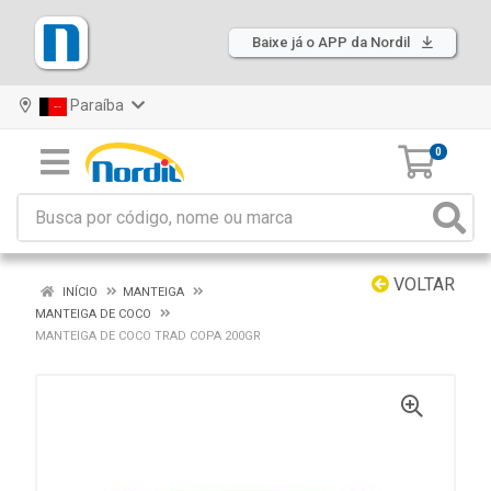
Baixe já o APP da Nordil
Paraíba
0
VOLTAR
INÍCIO
MANTEIGA
MANTEIGA DE COCO
MANTEIGA DE COCO TRAD COPA 200GR