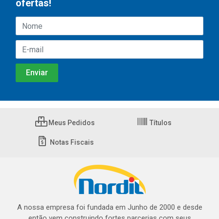
ofertas!
Meus Pedidos
Títulos
Notas Fiscais
A nossa empresa foi fundada em Junho de 2000 e desde
então vem construindo fortes parcerias com seus