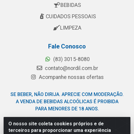
BEBIDAS
CUIDADOS PESSOAIS
LIMPEZA
Fale Conosco
(83) 3015-8080
contato@nordil.com.br
Acompanhe nossas ofertas
SE BEBER, NÃO DIRIJA. APRECIE COM MODERAÇÃO.
A VENDA DE BEBIDAS ALCOÓLICAS É PROIBIDA
PARA MENORES DE 18 ANOS.
O nosso site coleta cookies próprios e de
Nordil Distribuidora - Avenida Liberdade, 2738, Bloco F -
terceiros para proporcionar uma experiência