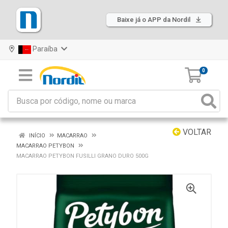
Baixe já o APP da Nordil
Paraíba
0
VOLTAR
INÍCIO
MACARRAO
MACARRAO PETYBON
MACARRAO PETYBON FUSILLI GRANO DURO 500G