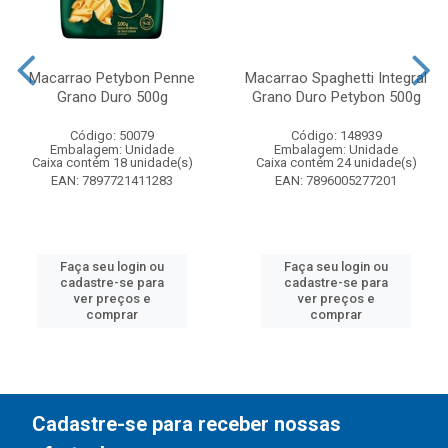
Macarrao Petybon Penne
Macarrao Spaghetti Integral
Grano Duro 500g
Grano Duro Petybon 500g
Código: 50079
Código: 148939
Embalagem: Unidade
Embalagem: Unidade
Caixa contém 18 unidade(s)
Caixa contém 24 unidade(s)
EAN: 7897721411283
EAN: 7896005277201
Faça seu login ou
Faça seu login ou
cadastre-se para
cadastre-se para
ver preços e
ver preços e
comprar
comprar
Cadastre-se para receber nossas