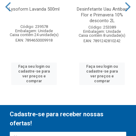
Lysoform Lavanda 500ml
Desinfetante Uau Antibac
Flor e Primavera 10%
desconto 2L
Código: 239578
Código: 253389
Embalagem: Unidade
Embalagem: Unidade
Caixa contém 24 unidade(s)
Caixa contém 8 unidade(s)
EAN: 7894650009918
EAN: 7891242810242
Faça seu login ou
Faça seu login ou
cadastre-se para
cadastre-se para
ver preços e
ver preços e
comprar
comprar
Cadastre-se para receber nossas
ofertas!