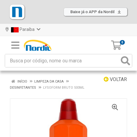
Baixe já o APP da Nordil
Paraíba
0
VOLTAR
INÍCIO
LIMPEZA DA CASA
DESINFETANTES
LYSOFORM BRUTO 500ML