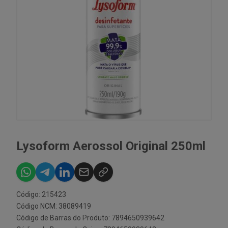
Lysoform Aerossol Original 250ml
Código: 215423
Código NCM: 38089419
Código de Barras do Produto: 7894650939642