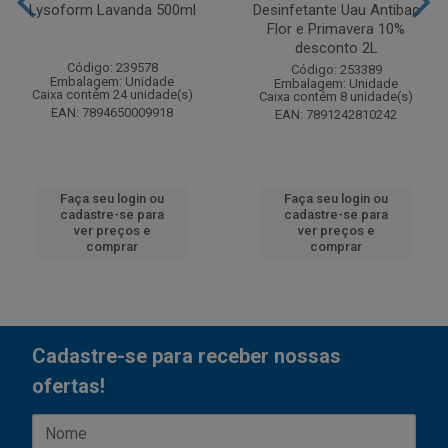
Lysoform Lavanda 500ml
Desinfetante Uau Antibac
Flor e Primavera 10%
desconto 2L
Código: 239578
Código: 253389
Embalagem: Unidade
Embalagem: Unidade
Caixa contém 24 unidade(s)
Caixa contém 8 unidade(s)
EAN: 7894650009918
EAN: 7891242810242
Faça seu login ou
Faça seu login ou
cadastre-se para
cadastre-se para
ver preços e
ver preços e
comprar
comprar
Cadastre-se para receber nossas
ofertas!